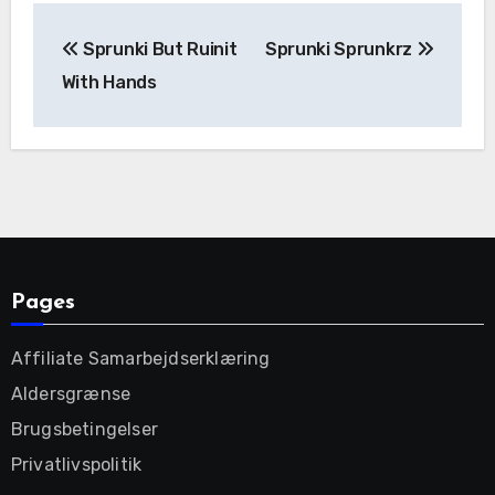
Post
Sprunki But Ruinit
Sprunki Sprunkrz
navigation
With Hands
Pages
Affiliate Samarbejdserklæring
Aldersgrænse
Brugsbetingelser
Privatlivspolitik