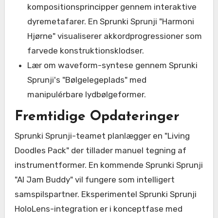
kompositionsprincipper gennem interaktive
dyremetafarer. En Sprunki Sprunji "Harmoni
Hjørne" visualiserer akkordprogressioner som
farvede konstruktionsklodser.
Lær om waveform-syntese gennem Sprunki
Sprunji's "Bølgelegeplads" med
manipulérbare lydbølgeformer.
Fremtidige Opdateringer
Sprunki Sprunji-teamet planlægger en "Living
Doodles Pack" der tillader manuel tegning af
instrumentformer. En kommende Sprunki Sprunji
"AI Jam Buddy" vil fungere som intelligert
samspilspartner. Eksperimentel Sprunki Sprunji
HoloLens-integration er i konceptfase med