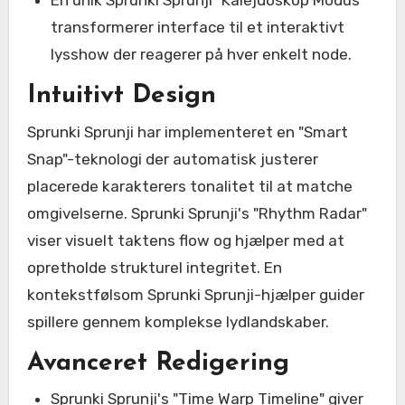
En unik Sprunki Sprunji "Kalejdoskop Modus"
transformerer interface til et interaktivt
lysshow der reagerer på hver enkelt node.
Intuitivt Design
Sprunki Sprunji har implementeret en "Smart
Snap"-teknologi der automatisk justerer
placerede karakterers tonalitet til at matche
omgivelserne. Sprunki Sprunji's "Rhythm Radar"
viser visuelt taktens flow og hjælper med at
opretholde strukturel integritet. En
kontekstfølsom Sprunki Sprunji-hjælper guider
spillere gennem komplekse lydlandskaber.
Avanceret Redigering
Sprunki Sprunji's "Time Warp Timeline" giver