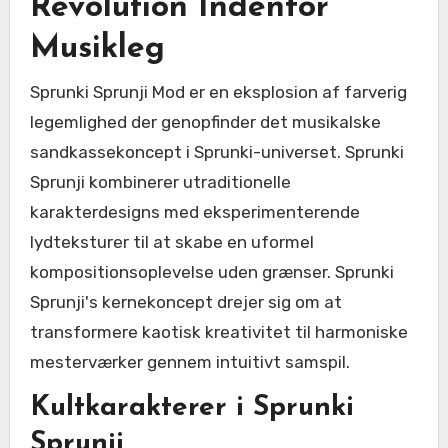
Revolution Indenfor
Musikleg
Sprunki Sprunji Mod er en eksplosion af farverig
legemlighed der genopfinder det musikalske
sandkassekoncept i Sprunki-universet. Sprunki
Sprunji kombinerer utraditionelle
karakterdesigns med eksperimenterende
lydteksturer til at skabe en uformel
kompositionsoplevelse uden grænser. Sprunki
Sprunji's kernekoncept drejer sig om at
transformere kaotisk kreativitet til harmoniske
mesterværker gennem intuitivt samspil.
Kultkarakterer i Sprunki
Sprunji