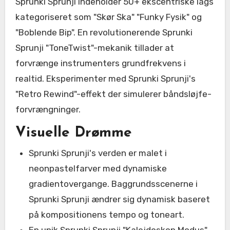
Sprunki Sprunji indeholder 50+ ekscentriske lags
kategoriseret som "Skør Ska" "Funky Fysik" og
"Boblende Bip". En revolutionerende Sprunki
Sprunji "ToneTwist"-mekanik tillader at
forvrænge instrumenters grundfrekvens i
realtid. Eksperimenter med Sprunki Sprunji's
"Retro Rewind"-effekt der simulerer båndsløjfe-
forvrængninger.
Visuelle Drømme
Sprunki Sprunji's verden er malet i
neonpastelfarver med dynamiske
gradientovergange. Baggrundsscenerne i
Sprunki Sprunji ændrer sig dynamisk baseret
på kompositionens tempo og toneart.