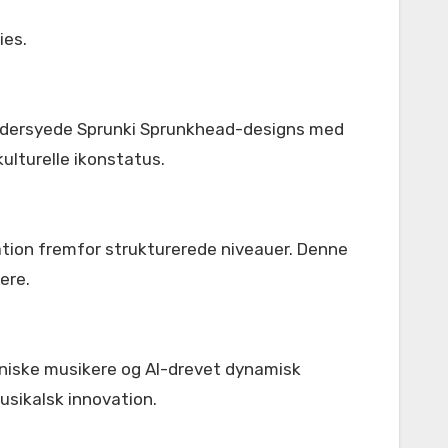
ies.
æddersyede Sprunki Sprunkhead-designs med
ulturelle ikonstatus.
ation fremfor strukturerede niveauer. Denne
ere.
niske musikere og AI-drevet dynamisk
usikalsk innovation.