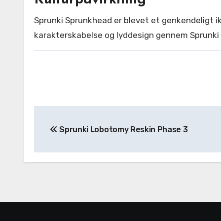
Kulturpåvirkning
Sprunki Sprunkhead er blevet et genkendeligt ik
karakterskabelse og lyddesign gennem Sprunki 
Post
Sprunki Lobotomy Reskin Phase 3
navigation