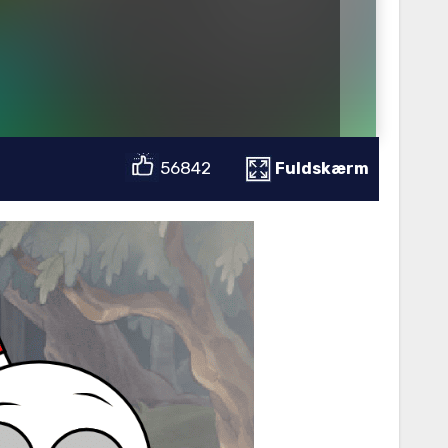
56842
Fuldskærm