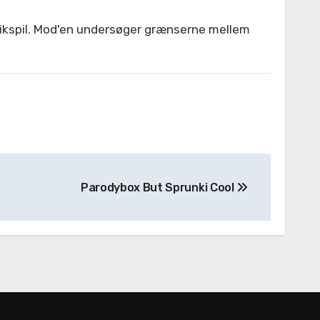
usikspil. Mod'en undersøger grænserne mellem
Parodybox But Sprunki Cool