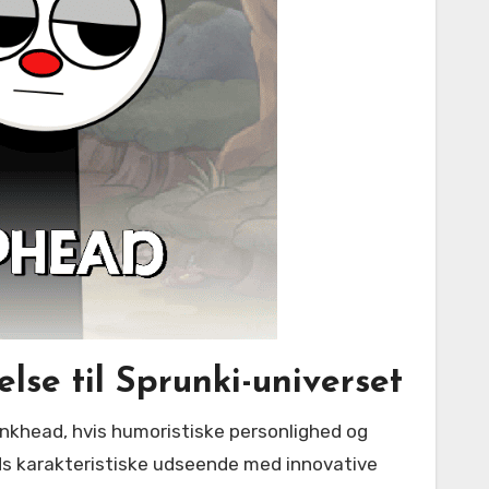
lse til Sprunki-universet
ads karakteristiske udseende med innovative