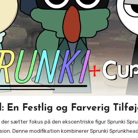
n Festlig og Farverig Tilføje
imension. Denne modifikation kombinerer Sprunki Sprunkhe