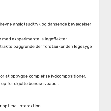
rdrevne ansigtsudtryk og dansende bevægelser
 med eksperimentelle lageffekter.
strakte baggrunde der forstærker den legesyge
for at opbygge komplekse lydkompositioner.
op for skjulte bonusniveauer.
 optimal interaktion.