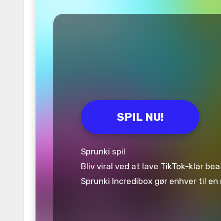
SPIL NU!
Sprunki spil
Bliv viral ved at lave TikTok-klar b
Sprunki Incredibox gør enhver til e