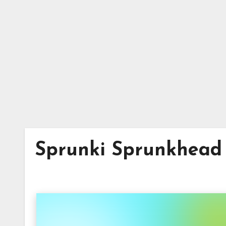
Skip
to
content
Sprunki Sprunkhead