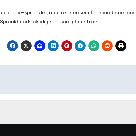
on i indie-spilcirkler, med referencer i flere moderne m
Sprunkheads alsidige personlighedstræk.