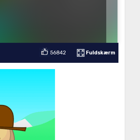
56842
Fuldskærm