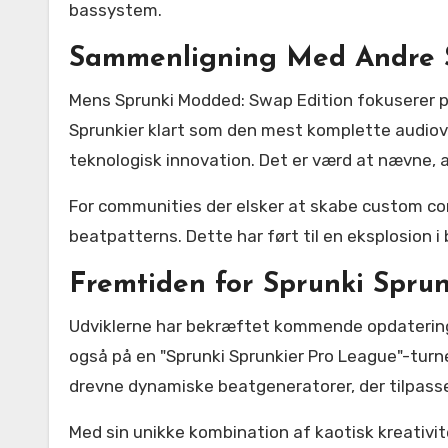
bassystem.
Sammenligning Med Andre 
Mens Sprunki Modded: Swap Edition fokuserer p
Sprunkier klart som den mest komplette audio
teknologisk innovation. Det er værd at nævne, 
For communities der elsker at skabe custom co
beatpatterns. Dette har ført til en eksplosion i
Fremtiden for Sprunki Sprun
Udviklerne har bekræftet kommende opdateringe
også på en "Sprunki Sprunkier Pro League"-turn
drevne dynamiske beatgeneratorer, der tilpasser s
Med sin unikke kombination af kaotisk kreativi