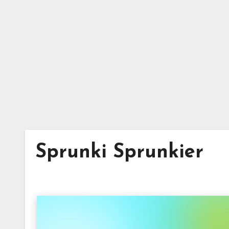
Skip
to
content
Sprunki Sprunkier