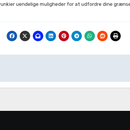
prunkier uendelige muligheder for at udfordre dine græns