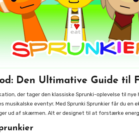
d: Den Ultimative Guide til 
es musikalske eventyr. Med Sprunki Sprunkier får du en ek
ger ud af skærmen. Alt er designet til at forstærke ener
prunkier