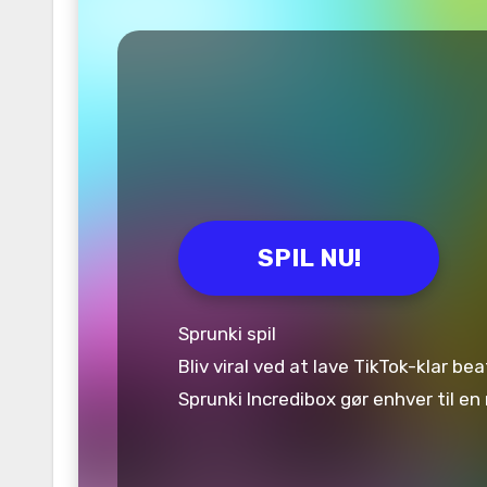
SPIL NU!
Sprunki spil
Bliv viral ved at lave TikTok-klar b
Sprunki Incredibox gør enhver til e