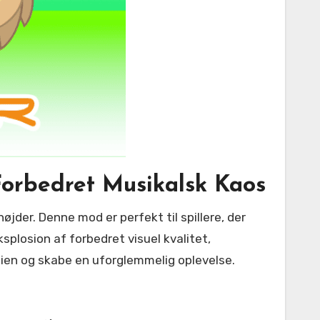
Forbedret Musikalsk Kaos
splosion af forbedret visuel kvalitet,
gien og skabe en uforglemmelig oplevelse.