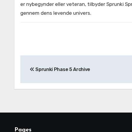
er nybegynder eller veteran, tilbyder Sprunki S
gennem dens levende univers.
Post
Sprunki Phase 5 Archive
navigation
Pages