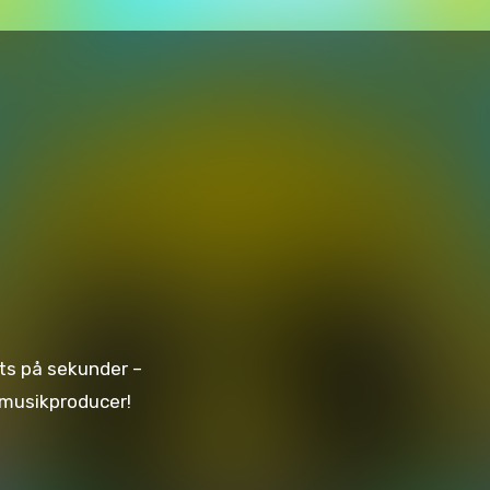
eats på sekunder –
n musikproducer!