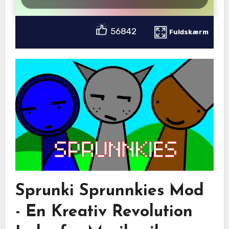
56842
Fuldskærm
Sprunki Sprunnkies Mod
- En Kreativ Revolution