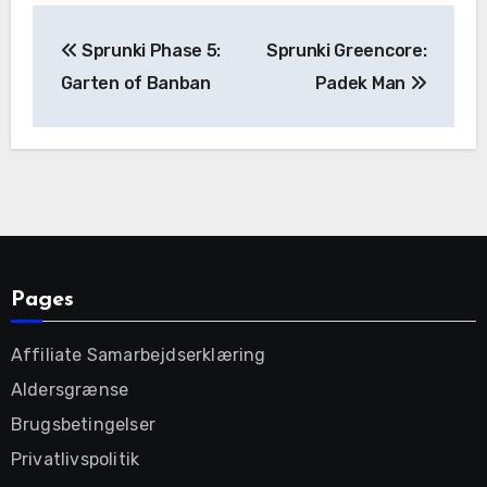
Post
Sprunki Phase 5:
Sprunki Greencore:
navigation
Garten of Banban
Padek Man
Pages
Affiliate Samarbejdserklæring
Aldersgrænse
Brugsbetingelser
Privatlivspolitik