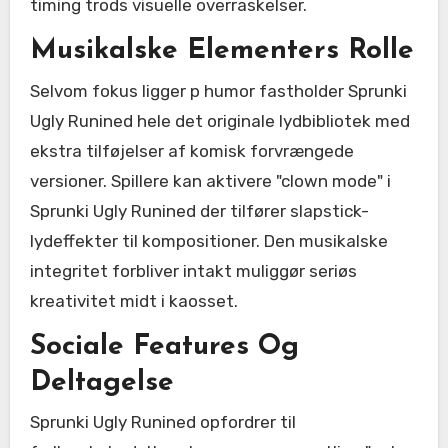
timing trods visuelle overraskelser.
Musikalske Elementers Rolle
Selvom fokus ligger p humor fastholder Sprunki
Ugly Runined hele det originale lydbibliotek med
ekstra tilføjelser af komisk forvrængede
versioner. Spillere kan aktivere "clown mode" i
Sprunki Ugly Runined der tilfører slapstick-
lydeffekter til kompositioner. Den musikalske
integritet forbliver intakt muliggør seriøs
kreativitet midt i kaosset.
Sociale Features Og
Deltagelse
Sprunki Ugly Runined opfordrer til