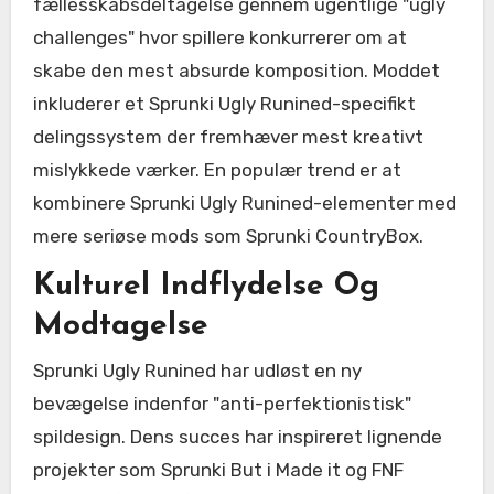
fællesskabsdeltagelse gennem ugentlige "ugly
challenges" hvor spillere konkurrerer om at
skabe den mest absurde komposition. Moddet
inkluderer et Sprunki Ugly Runined-specifikt
delingssystem der fremhæver mest kreativt
mislykkede værker. En populær trend er at
kombinere Sprunki Ugly Runined-elementer med
mere seriøse mods som Sprunki CountryBox.
Kulturel Indflydelse Og
Modtagelse
Sprunki Ugly Runined har udløst en ny
bevægelse indenfor "anti-perfektionistisk"
spildesign. Dens succes har inspireret lignende
projekter som Sprunki But i Made it og FNF