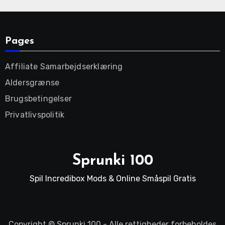
Pages
Affiliate Samarbejdserklæring
Aldersgrænse
Brugsbetingelser
Privatlivspolitik
Sprunki 100
Spil Incredibox Mods & Online Småspil Gratis
Copyright ©
Sprunki 100
- Alle rettigheder forbeholdes