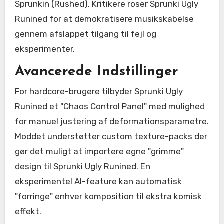
Sprunkin (Rushed). Kritikere roser Sprunki Ugly
Runined for at demokratisere musikskabelse
gennem afslappet tilgang til fejl og
eksperimenter.
Avancerede Indstillinger
For hardcore-brugere tilbyder Sprunki Ugly
Runined et "Chaos Control Panel" med mulighed
for manuel justering af deformationsparametre.
Moddet understøtter custom texture-packs der
gør det muligt at importere egne "grimme"
design til Sprunki Ugly Runined. En
eksperimentel AI-feature kan automatisk
"forringe" enhver komposition til ekstra komisk
effekt.