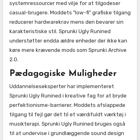
systemressourcer med vilje for at tilgodeser
casual-brugere. Moddets "low-fi" grafiske tilgang
reducerer hardwarekrav mens den bevarer sin
karakteristiske stil. Sprunki Ugly Runined
understøtter endda ældre enheder der ikke kan
køre mere krævende mods som Sprunki Archive
2.0.
Pædagogiske Muligheder
Uddannelseseksperter har implementeret
Sprunki Ugly Runined i kreative fag for at bryde
perfektionisme-barrierer. Moddets afslappede
tilgang til fejl gør det til et værdifuldt værktøj i
musikterapi. Sprunki Ugly Runined bruges også
til at undervise i grundlæggende sound design