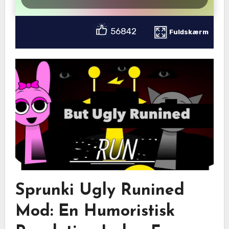
56842
Fuldskærm
Sprunki Ugly Runined
Mod: En Humoristisk