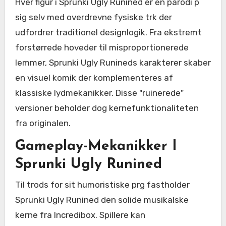
Hver figur i Sprunki Ugly Runined er en parodi p
sig selv med overdrevne fysiske trk der
udfordrer traditionel designlogik. Fra ekstremt
forstørrede hoveder til misproportionerede
lemmer, Sprunki Ugly Runineds karakterer skaber
en visuel komik der komplementeres af
klassiske lydmekanikker. Disse "ruinerede"
versioner beholder dog kernefunktionaliteten
fra originalen.
Gameplay-Mekanikker I
Sprunki Ugly Runined
Til trods for sit humoristiske prg fastholder
Sprunki Ugly Runined den solide musikalske
kerne fra Incredibox. Spillere kan