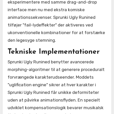
eksperimentere med samme drag-and-drop
interface men nu med ekstra komiske
animationssekvenser. Sprunki Ugly Runined
tilføjer "fail-lydeffekter" der aktiveres ved
ukonventionelle kombinationer for at forstærke
den legesyge stemning.
Tekniske Implementationer
Sprunki Ugly Runined benytter avancerede
morphing-algoritmer til at generere proceduralt
forvrængede karakterudseender. Moddets
"uglification engine" sikrer at hver karakter i
Sprunki Ugly Runined får unikke deformiteter
uden at påvirke animationsflyden. En specielt
udviklet kompensationslogik bevarer musikalsk