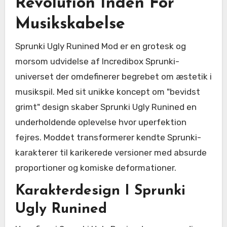
Revolution Inden For
Musikskabelse
Sprunki Ugly Runined Mod er en grotesk og
morsom udvidelse af Incredibox Sprunki-
universet der omdefinerer begrebet om æstetik i
musikspil. Med sit unikke koncept om "bevidst
grimt" design skaber Sprunki Ugly Runined en
underholdende oplevelse hvor uperfektion
fejres. Moddet transformerer kendte Sprunki-
karakterer til karikerede versioner med absurde
proportioner og komiske deformationer.
Karakterdesign I Sprunki
Ugly Runined