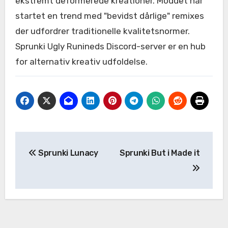
ekstremt deformerede kreationer. Moddet har
startet en trend med "bevidst dårlige" remixes
der udfordrer traditionelle kvalitetsnormer.
Sprunki Ugly Runineds Discord-server er en hub
for alternativ kreativ udfoldelse.
Post
Sprunki Lunacy
Sprunki But i Made it
navigation