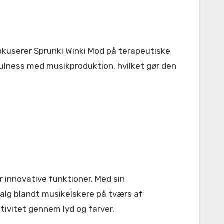
fokuserer Sprunki Winki Mod på terapeutiske
fulness med musikproduktion, hvilket gør den
r innovative funktioner. Med sin
alg blandt musikelskere på tværs af
ativitet gennem lyd og farver.