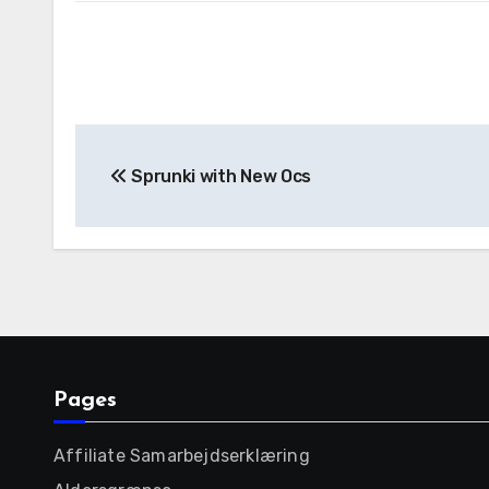
Post
Sprunki with New Ocs
navigation
Pages
Affiliate Samarbejdserklæring