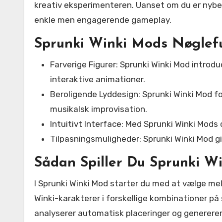
kreativ eksperimenteren. Uanset om du er nybeg
enkle men engagerende gameplay.
Sprunki Winki Mods Nøglef
Farverige Figurer: Sprunki Winki Mod introdu
interaktive animationer.
Beroligende Lyddesign: Sprunki Winki Mod f
musikalsk improvisation.
Intuitivt Interface: Med Sprunki Winki Mods
Tilpasningsmuligheder: Sprunki Winki Mod g
Sådan Spiller Du Sprunki W
I Sprunki Winki Mod starter du med at vælge mell
Winki-karakterer i forskellige kombinationer 
analyserer automatisk placeringer og genererer