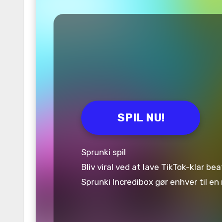
SPIL NU!
Sprunki spil
Bliv viral ved at lave TikTok-klar b
Sprunki Incredibox gør enhver til e