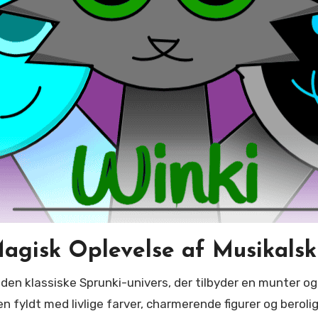
agisk Oplevelse af Musikalsk 
n fyldt med livlige farver, charmerende figurer og berolig