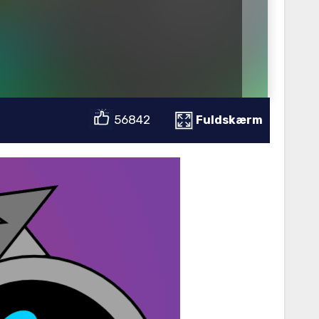
56842
Fuldskærm