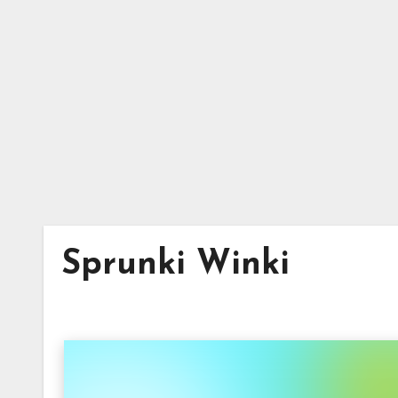
Skip
to
content
Sprunki Winki