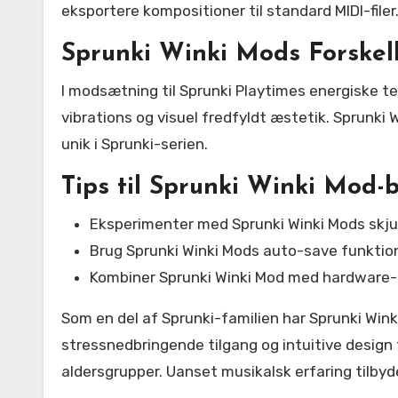
eksportere kompositioner til standard MIDI-filer
Sprunki Winki Mods Forskel
I modsætning til Sprunki Playtimes energiske t
vibrations og visuel fredfyldt æstetik. Sprunk
unik i Sprunki-serien.
Tips til Sprunki Winki Mod-
Eksperimenter med Sprunki Winki Mods skjul
Brug Sprunki Winki Mods auto-save funktio
Kombiner Sprunki Winki Mod med hardware-
Som en del af Sprunki-familien har Sprunki Wink
stressnedbringende tilgang og intuitive design
aldersgrupper. Uanset musikalsk erfaring tilbyde