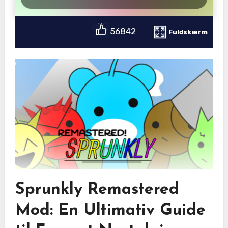
56842
Fuldskærm
Sprunkly Remastered
Mod: En Ultimativ Guide