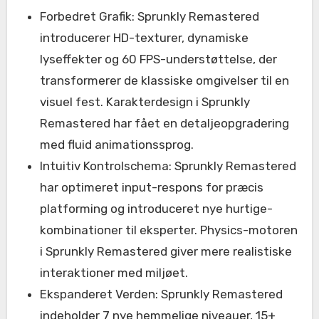
Forbedret Grafik: Sprunkly Remastered
introducerer HD-texturer, dynamiske
lyseffekter og 60 FPS-understøttelse, der
transformerer de klassiske omgivelser til en
visuel fest. Karakterdesign i Sprunkly
Remastered har fået en detaljeopgradering
med fluid animationssprog.
Intuitiv Kontrolschema: Sprunkly Remastered
har optimeret input-respons for præcis
platforming og introduceret nye hurtige-
kombinationer til eksperter. Physics-motoren
i Sprunkly Remastered giver mere realistiske
interaktioner med miljøet.
Ekspanderet Verden: Sprunkly Remastered
indeholder 7 nye hemmelige niveauer, 15+