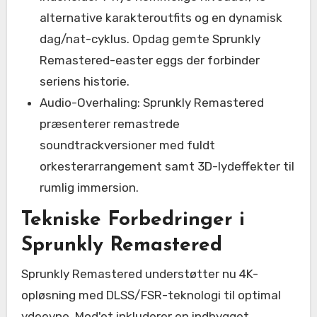
alternative karakteroutfits og en dynamisk
dag/nat-cyklus. Opdag gemte Sprunkly
Remastered-easter eggs der forbinder
seriens historie.
Audio-Overhaling: Sprunkly Remastered
præsenterer remastrede
soundtrackversioner med fuldt
orkesterarrangement samt 3D-lydeffekter til
rumlig immersion.
Tekniske Forbedringer i
Sprunkly Remastered
Sprunkly Remastered understøtter nu 4K-
opløsning med DLSS/FSR-teknologi til optimal
ydeevne. Mod'et inkluderer en indbygget