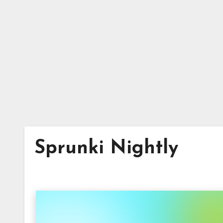
Skip
to
content
Sprunki Nightly