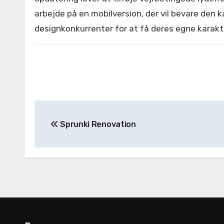
arbejde på en mobilversion, der vil bevare den
designkonkurrenter for at få deres egne karakter
Post
Sprunki Renovation
navigation