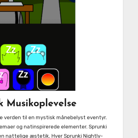
k Musikoplevelse
temaer og natinspirerede elementer. Sprunki
n nattelige æstetik. Hver Sprunki Nightly-