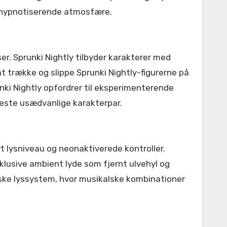
n hypnotiserende atmosfære.
er. Sprunki Nightly tilbyder karakterer med
t trække og slippe Sprunki Nightly-figurerne på
nki Nightly opfordrer til eksperimenterende
teste usædvanlige karakterpar.
 lysniveau og neonaktiverede kontroller.
nklusive ambient lyde som fjernt ulvehyl og
ke lyssystem, hvor musikalske kombinationer