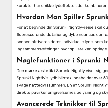
karakter har unikke lydeffekter, der kombinere
Hvordan Man Spiller Sprun
For at begynde din Sprunki Nightly-rejse skal d
fluorescerende detaljer og dybe nuancer, der re
scenen aktiveres deres individuelle lyde, som 
lagsammensætninger, hvor spillere kan opdage s
Nøglefunktioner i Sprunki N
Den mørke æstetik i Sprunki Nightly viser sig 
Sprunki Nightly's lydbibliotek indeholder over 5
svage nattedyrssummen. En af Sprunki Nightly
direkte påvirker omgivelsernes belysning og sk
Avancerede Teknikker til Sp