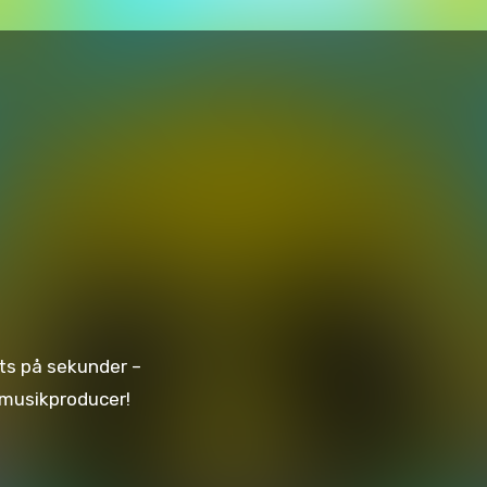
eats på sekunder –
n musikproducer!