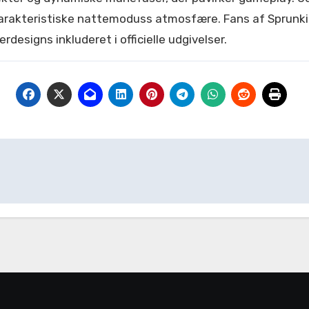
 karakteristiske nattemoduss atmosfære. Fans af Sprunki
designs inkluderet i officielle udgivelser.