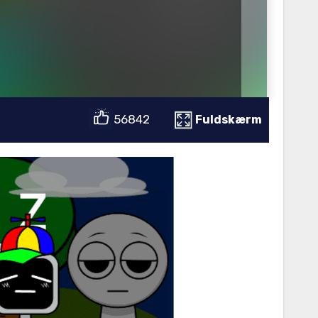
56842
Fuldskærm