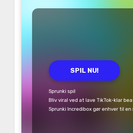
SPIL NU!
Sprunki spil
Bliv viral ved at lave TikTok-klar b
Sprunki Incredibox gør enhver til e