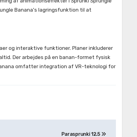
ing af animationseffekter i Sprunki Sprungle
ungle Banana's lagringsfunktion til at
og interaktive funktioner. Planer inkluderer
altid. Der arbejdes på en banan-formet fysisk
 Banana omfatter integration af VR-teknologi for
Parasprunki 12.5