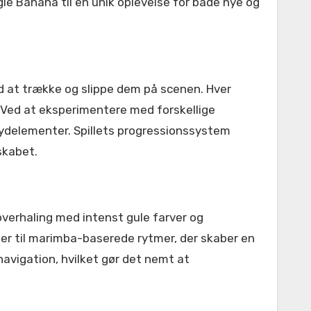
le Banana til en unik oplevelse for både nye og
ed at trække og slippe dem på scenen. Hver
. Ved at eksperimentere med forskellige
lydelementer. Spillets progressionssystem
skabet.
verhaling med intenst gule farver og
er til marimba-baserede rytmer, der skaber en
avigation, hvilket gør det nemt at