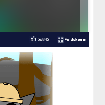
56842
Fuldskærm