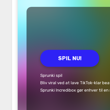
SPIL NU!
Sprunki spil
Bliv viral ved at lave TikTok-klar b
Sprunki Incredibox gør enhver til e