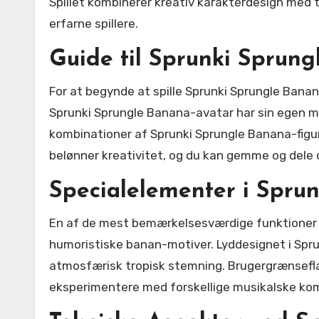
Spillet kombinerer kreativ karakterdesign med t
erfarne spillere.
Guide til Sprunki Sprun
For at begynde at spille Sprunki Sprungle Bana
Sprunki Sprungle Banana-avatar har sin egen mus
kombinationer af Sprunki Sprungle Banana-figur
belønner kreativitet, og du kan gemme og del
Specialelementer i Spru
En af de mest bemærkelsesværdige funktioner i 
humoristiske banan-motiver. Lyddesignet i Spru
atmosfærisk tropisk stemning. Brugergrænseflad
eksperimentere med forskellige musikalske kom