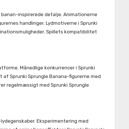
t banan-inspirerede detalje. Animationerne
urernes handlinger. Lydmotiverne i Sprunki
nationsmuligheder. Spillets kompatibilitet
atforme. Månedlige konkurrencer i Sprunki
rt af Sprunki Sprungle Banana-figurerne med
gerer regelmæssigt med Sprunki Sprungle
-lydegenskaber. Eksperimentering med