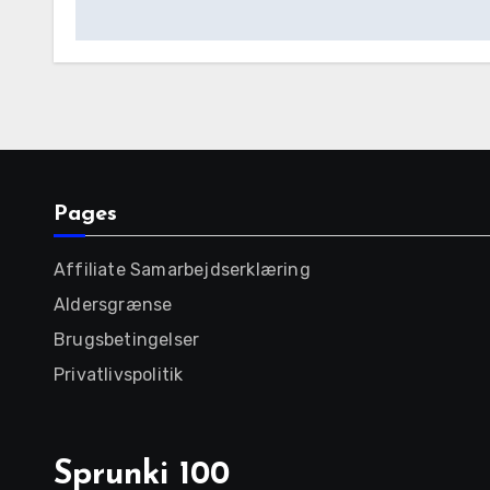
navigation
Pages
Affiliate Samarbejdserklæring
Aldersgrænse
Brugsbetingelser
Privatlivspolitik
Sprunki 100