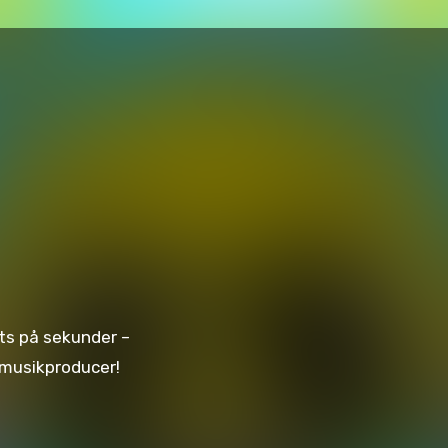
eats på sekunder –
n musikproducer!