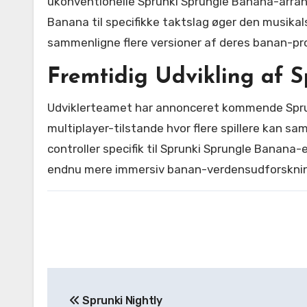
ukonventionelle Sprunki Sprungle Banana-arran
Banana til specifikke taktslag øger den musikal
sammenligne flere versioner af deres banan-pro
Fremtidig Udvikling af 
Udviklerteamet har annonceret kommende Sprun
multiplayer-tilstande hvor flere spillere kan 
controller specifik til Sprunki Sprungle Banana
endnu mere immersiv banan-verdensudforskni
Post
Sprunki Nightly