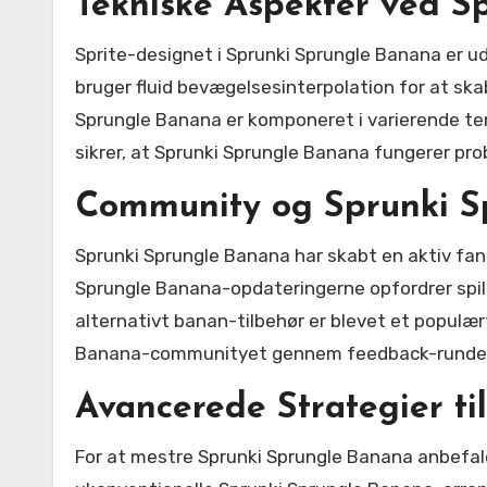
Tekniske Aspekter ved S
Sprite-designet i Sprunki Sprungle Banana er u
bruger fluid bevægelsesinterpolation for at sk
Sprungle Banana er komponeret i varierende tem
sikrer, at Sprunki Sprungle Banana fungerer pr
Community og Sprunki S
Sprunki Sprungle Banana har skabt en aktiv fan
Sprungle Banana-opdateringerne opfordrer spill
alternativt banan-tilbehør er blevet et populæ
Banana-communityet gennem feedback-runder 
Avancerede Strategier t
For at mestre Sprunki Sprungle Banana anbefa