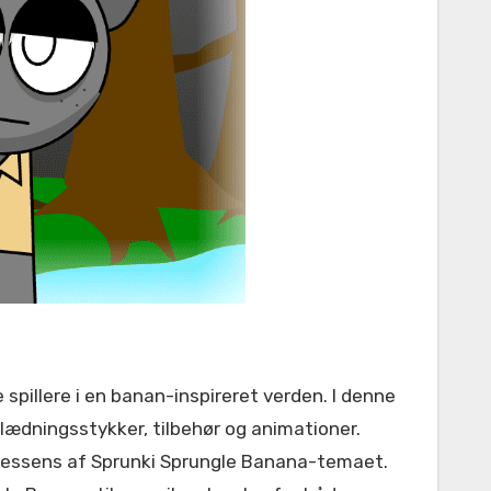
klædningsstykker, tilbehør og animationer.
de essens af Sprunki Sprungle Banana-temaet.