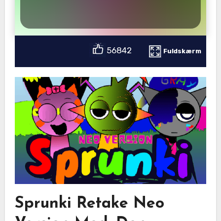
56842
Fuldskærm
Sprunki Retake Neo