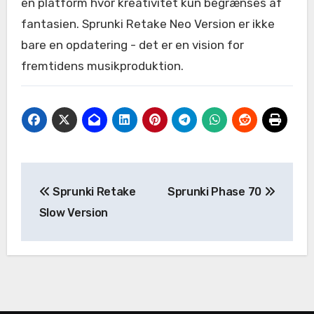
en platform hvor kreativitet kun begrænses af
fantasien. Sprunki Retake Neo Version er ikke
bare en opdatering - det er en vision for
fremtidens musikproduktion.
Post
Sprunki Retake
Sprunki Phase 70
navigation
Slow Version