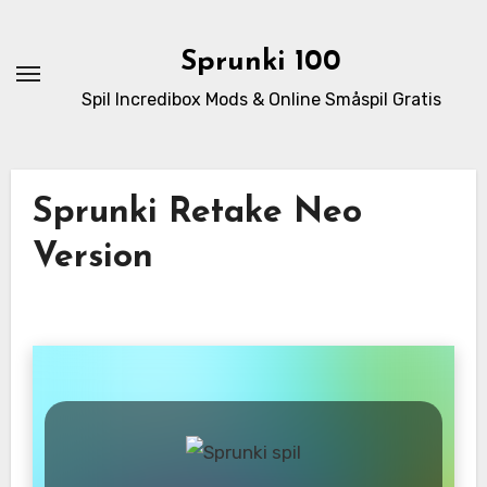
Skip
to
Sprunki 100
content
Spil Incredibox Mods & Online Småspil Gratis
Sprunki Retake Neo
Version