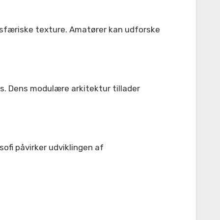
osfæriske texture. Amatører kan udforske
. Dens modulære arkitektur tillader
ofi påvirker udviklingen af