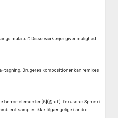
angsimulator". Disse værktøjer giver mulighed
ta-tagning. Brugeres kompositioner kan remixes
e horror-elementer [5](@ref), fokuserer Sprunki
 ambient samples ikke tilgængelige i andre