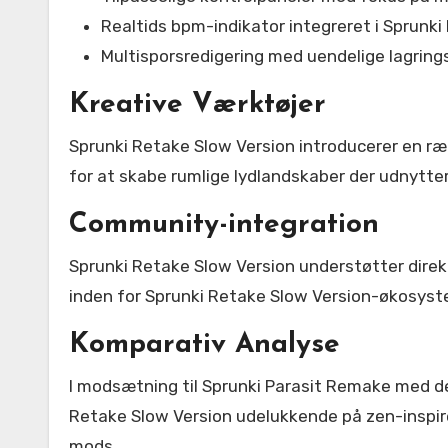
Realtids bpm-indikator integreret i Sprunki
Multisporsredigering med uendelige lagring
Kreative Værktøjer
Sprunki Retake Slow Version introducerer en ræ
for at skabe rumlige lydlandskaber der udnytte
Community-integration
Sprunki Retake Slow Version understøtter dire
inden for Sprunki Retake Slow Version-økosyst
Komparativ Analyse
I modsætning til Sprunki Parasit Remake med de
Retake Slow Version udelukkende på zen-inspirer
mods