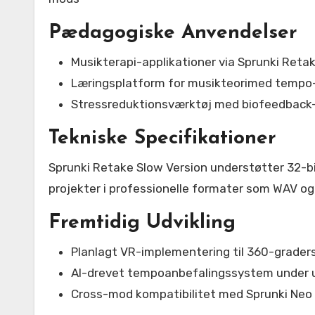
Pædagogiske Anvendelser
Musikterapi-applikationer via Sprunki Reta
Læringsplatform for musikteorimed tempo
Stressreduktionsværktøj med biofeedback-
Tekniske Specifikationer
Sprunki Retake Slow Version understøtter 32-bit
projekter i professionelle formater som WAV og
Fremtidig Udvikling
Planlagt VR-implementering til 360-grader
AI-drevet tempoanbefalingssystem under u
Cross-mod kompatibilitet med Sprunki Neo