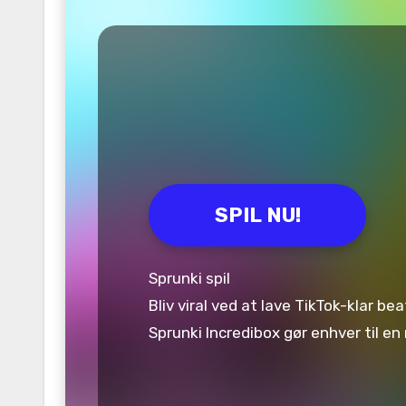
SPIL NU!
Sprunki spil
Bliv viral ved at lave TikTok-klar b
Sprunki Incredibox gør enhver til e