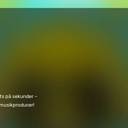
eats på sekunder –
n musikproducer!