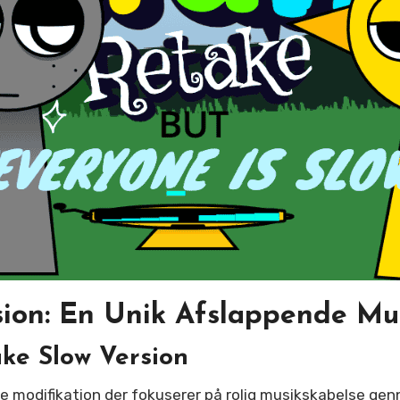
sion: En Unik Afslappende Mu
ake Slow Version