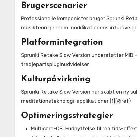
Brugerscenarier
Professionelle komponister bruger Sprunki Reta
musikteori gennem modifikationens intuitive gr
Platformintegration
Sprunki Retake Slow Version understøtter MIDI-
tredjepartspluginudvidelser
Kulturpåvirkning
Sprunki Retake Slow Version har skabt en ny su
meditationsteknologi-applikationer [1](@ref)
Optimeringsstrategier
Multicore-CPU-udnyttelse til realtids-effe