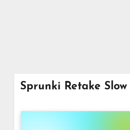
Skip
to
content
Sprunki Retake Slow