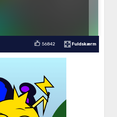
56842
Fuldskærm