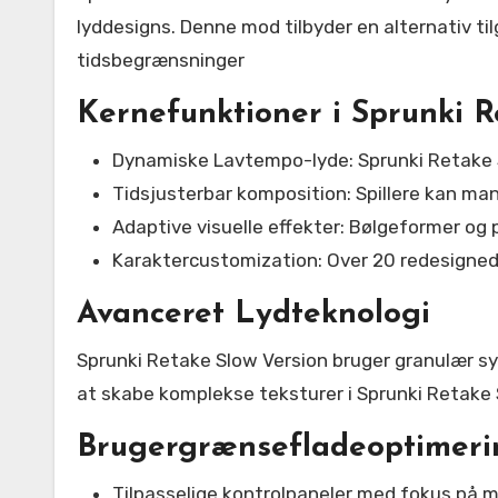
lyddesigns. Denne mod tilbyder en alternativ t
tidsbegrænsninger
Kernefunktioner i Sprunki R
Dynamiske Lavtempo-lyde: Sprunki Retake Sl
Tidsjusterbar komposition: Spillere kan ma
Adaptive visuelle effekter: Bølgeformer og 
Karaktercustomization: Over 20 redesignede
Avanceret Lydteknologi
Sprunki Retake Slow Version bruger granulær synt
at skabe komplekse teksturer i Sprunki Retake 
Brugergrænsefladeoptimeri
Tilpasselige kontrolpaneler med fokus på m